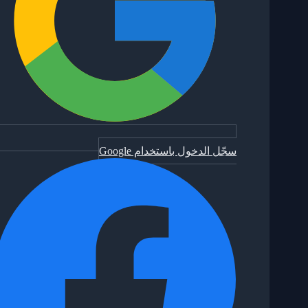
سجّل الدخول باستخدام Google