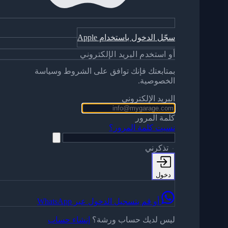
سجّل الدخول باستخدام Apple
أو استخدم البريد الإلكتروني
بمتابعتك فإنك توافق على الشروط وسياسة
الخصوصية.
البريد الإلكتروني
كلمة المرور
نسيت كلمة المرور؟
تذكرني
دخول
أو قم بتسجيل الدخول عبر WhatsApp
ليس لديك حساب ورشة؟
إنشاء حساب