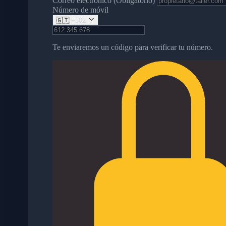
Correo electrónico (Obligatorio)
Número de móvil
🇬🇹
+502
Te enviaremos un código para verificar tu número.