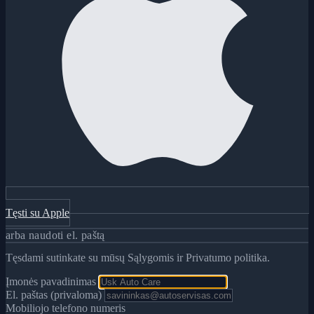
Tęsti su Apple
arba naudoti el. paštą
Tęsdami sutinkate su mūsų Sąlygomis ir Privatumo politika.
Įmonės pavadinimas
El. paštas (privaloma)
Mobiliojo telefono numeris