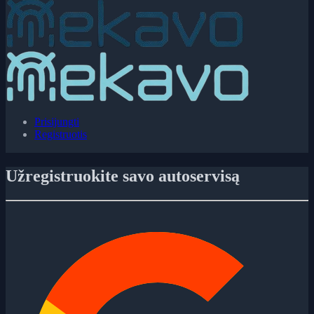
Prisijungti
Registruotis
Užregistruokite savo autoservisą