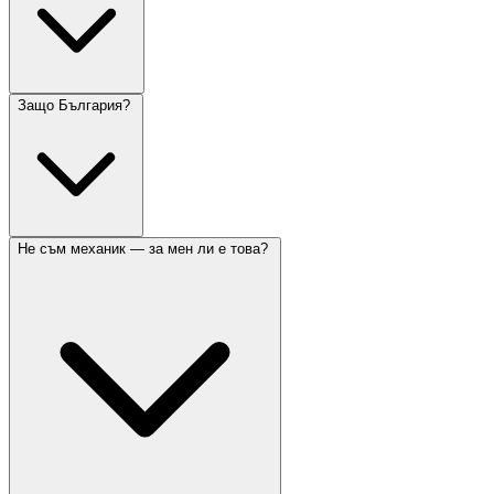
Защо България?
Не съм механик — за мен ли е това?