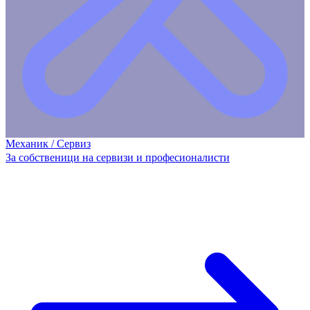
Механик / Сервиз
За собственици на сервизи и професионалисти