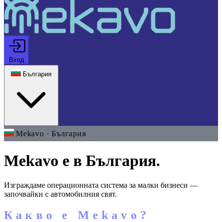
Вход
България
Mekavo · България
Mekavo е в България.
Изграждаме операционната система за малки бизнеси —
започвайки с автомобилния свят.
Какво е Mekavo?