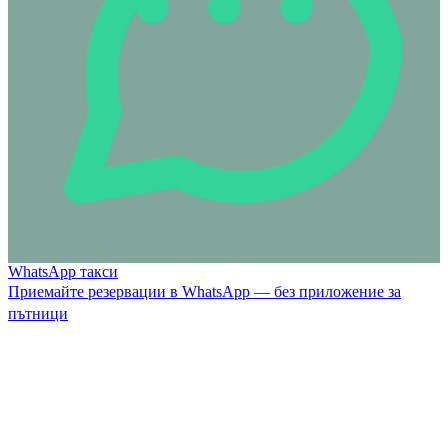
WhatsApp такси
Приемайте резервации в WhatsApp — без приложение за
пътници