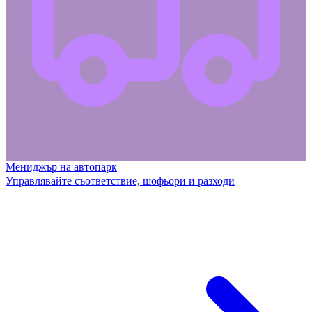
Мениджър на автопарк
Управлявайте съответствие, шофьори и разходи