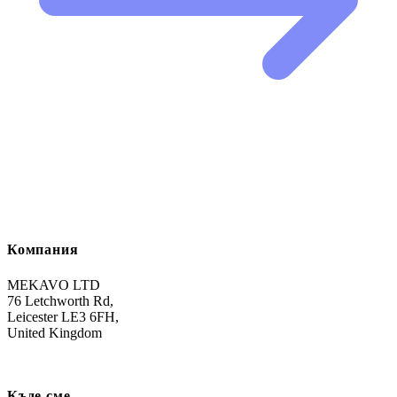
Компания
MEKAVO LTD
76 Letchworth Rd,
Leicester LE3 6FH,
United Kingdom
Къде сме