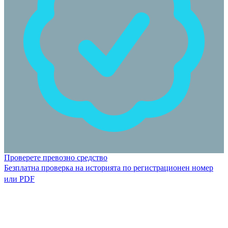
Проверете превозно средство
Безплатна проверка на историята по регистрационен номер
или PDF