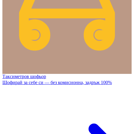
Таксиметров шофьор
Шофирай за себе си — без комисионна, задръж 100%