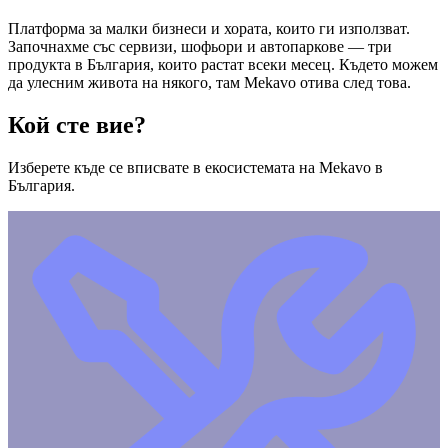
Платформа за малки бизнеси и хората, които ги използват.
Започнахме със сервизи, шофьори и автопаркове — три
продукта в България, които растат всеки месец. Където можем
да улесним живота на някого, там Mekavo отива след това.
Кой сте вие?
Изберете къде се вписвате в екосистемата на Mekavo в
България.