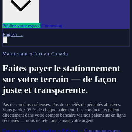
Publiez votre espace
Connexion
English
→
Maintenant offert au Canada
Faites payer le stationnement
sur votre terrain — de façon
juste et transparente.
Pas de caméras coûteuses. Pas de sociétés de pénalités abusives.
Vous gardez 95 % de chaque paiement. Les conducteurs paient
directement dans votre compte bancaire via nos paiements en ligne
sécurisés — nous ne retenons jamais votre argent.
Commencer la configuration en 8 étapes →
Communiquez avec