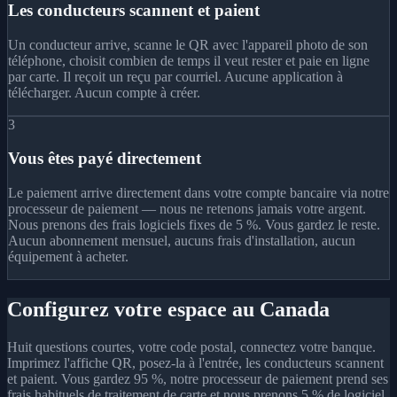
Les conducteurs scannent et paient
Un conducteur arrive, scanne le QR avec l'appareil photo de son
téléphone, choisit combien de temps il veut rester et paie en ligne
par carte. Il reçoit un reçu par courriel. Aucune application à
télécharger. Aucun compte à créer.
3
Vous êtes payé directement
Le paiement arrive directement dans votre compte bancaire via notre
processeur de paiement — nous ne retenons jamais votre argent.
Nous prenons des frais logiciels fixes de 5 %. Vous gardez le reste.
Aucun abonnement mensuel, aucuns frais d'installation, aucun
équipement à acheter.
Configurez votre espace au Canada
Huit questions courtes, votre code postal, connectez votre banque.
Imprimez l'affiche QR, posez-la à l'entrée, les conducteurs scannent
et paient. Vous gardez 95 %, notre processeur de paiement prend ses
frais habituels de traitement de carte et nous prenons 5 % de logiciel.