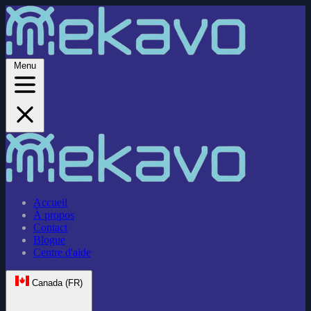
Menu
Accueil
À propos
Contact
Blogue
Centre d'aide
Canada (FR)