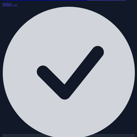
nous →