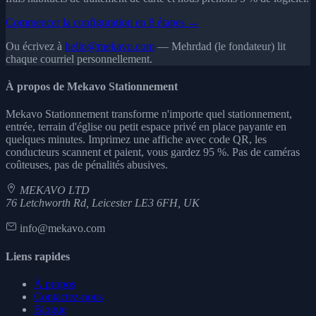
Commencer la configuration en 8 étapes →
Ou écrivez à
hello@mekavo.com
— Mehrdad (le fondateur) lit
chaque courriel personnellement.
À propos de Mekavo Stationnement
Mekavo Stationnement transforme n'importe quel stationnement,
entrée, terrain d'église ou petit espace privé en place payante en
quelques minutes. Imprimez une affiche avec code QR, les
conducteurs scannent et paient, vous gardez 95 %. Pas de caméras
coûteuses, pas de pénalités abusives.
MEKAVO LTD
76 Letchworth Rd, Leicester LE3 6FH, UK
info@mekavo.com
Liens rapides
À propos
Contactez-nous
Blogue