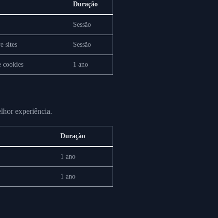
Duração
Sessão
e sites
Sessão
e cookies
1 ano
lhor experiência.
Duração
1 ano
1 ano