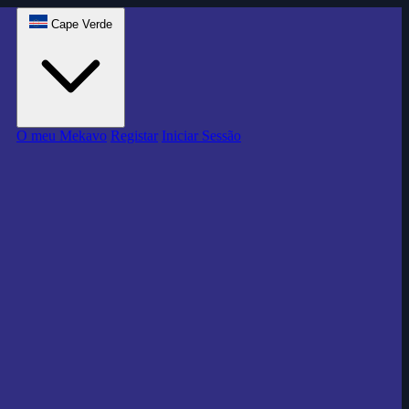
Cape Verde
O meu Mekavo
Registar
Iniciar Sessão