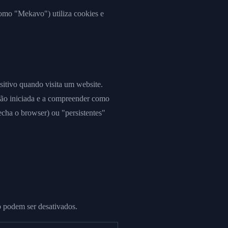
omo "Mekavo") utiliza cookies e
sitivo quando visita um website.
são iniciada e a compreender como
echa o browser) ou "persistentes"
o podem ser desativados.