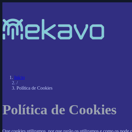
Início
/
Política de Cookies
Política de Cookies
Que cookies utilizamos, por que razão os utilizamos e como os pode c