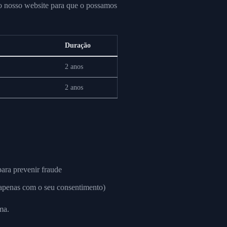
 o nosso website para que o possamos
Duração
2 anos
2 anos
ara prevenir fraude
(apenas com o seu consentimento)
ma.