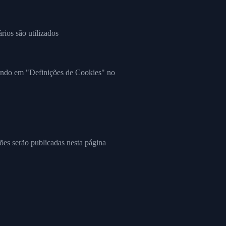
rios são utilizados
cando em "Definições de Cookies" no
ões serão publicadas nesta página