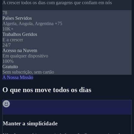
A crescer todos os dias com garagens que confiam em nós
78
Países Servidos
Algeria, Angola, Argentina +75
10K+
Trabalhos Geridos
E a crescer
24/7
Acesso na Nuvem
Em qualquer dispositivo
100%
Gratuito
Sem subscrição, sem cartão
A Nossa Missão
O que nos move todos os dias
Manter a simplicidade