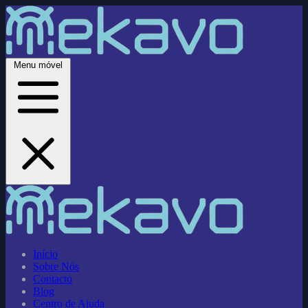
Menu móvel
Início
Sobre Nós
Contacto
Blog
Centro de Ajuda