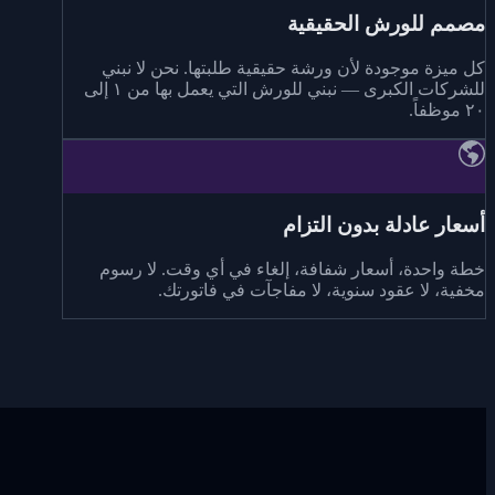
مصمم للورش الحقيقية
كل ميزة موجودة لأن ورشة حقيقية طلبتها. نحن لا نبني
للشركات الكبرى — نبني للورش التي يعمل بها من ١ إلى
٢٠ موظفاً.
أسعار عادلة بدون التزام
خطة واحدة، أسعار شفافة، إلغاء في أي وقت. لا رسوم
مخفية، لا عقود سنوية، لا مفاجآت في فاتورتك.