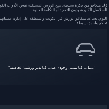
وُلد ميكافو من فكرة بسيطة: منح الورش المستقلة نفس الأدوات القوية
السلاسل الكبيرة، بدون التعقيد أو التكلفة العالية.
اليوم، يساعد ميكافو الورش في الكويت والمنطقة على إدارة عملياتهم
تحكم واحدة بسيطة.
"بنينا ما كنا نتمنى وجوده عندما كنا ندير ورشتنا الخاصة."