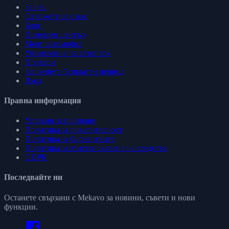
За нас
Свържете се с нас
Блог
Помощен център
Моят автомобил
Управление на автопарк
Провери
Започнете безплатен период
Вход
Правна информация
Условия за ползване
Политика за поверителност
Политика за бисквитките
Политика за възстановяване на средства
GDPR
Последвайте ни
Останете свързани с Mekavo за новини, съвети и нови
функции.