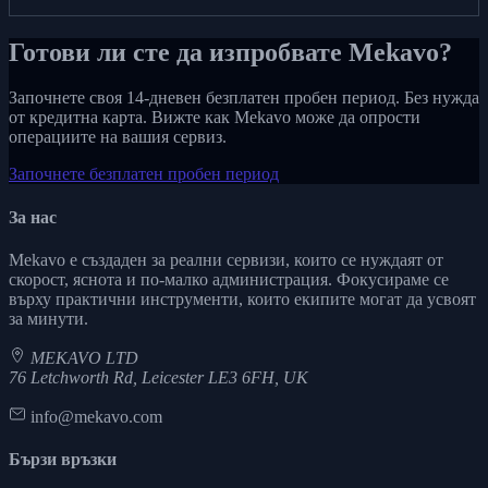
Готови ли сте да изпробвате Mekavo?
Започнете своя 14-дневен безплатен пробен период. Без нужда
от кредитна карта. Вижте как Mekavo може да опрости
операциите на вашия сервиз.
Започнете безплатен пробен период
За нас
Mekavo е създаден за реални сервизи, които се нуждаят от
скорост, яснота и по-малко администрация. Фокусираме се
върху практични инструменти, които екипите могат да усвоят
за минути.
MEKAVO LTD
76 Letchworth Rd, Leicester LE3 6FH, UK
info@mekavo.com
Бързи връзки