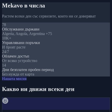
Mekavo в числа
Растем всеки ден със сервизите, които ни се доверяват
78
Обслужвани държави
Algeria, Angola, Argentina +75
10K+
Управлявани поръчки
И броят расте
24/7
Облачен достъп
От всяко устройство
14
Дни безплатен пробен период
Без нужда от карта
Нашата мисия
Какво ни движи всеки ден