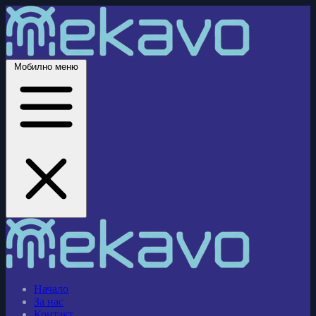
Мобилно меню
Начало
За нас
Контакт