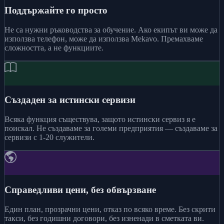
Поддържайте го просто
Не са нужни ръководства за обучение. Ако екипът ви може да
използва телефон, може да използва Mekavo. Премахваме
сложността, а не функциите.
Създаден за истински сервизи
Всяка функция съществува, защото истински сервиз я е
поискал. Не създаваме за големи предприятия — създаваме за
сервизи с 1-20 служители.
Справедливи цени, без обвързване
Един план, прозрачни цени, отказ по всяко време. Без скрити
такси, без годишни договори, без изненади в сметката ви.