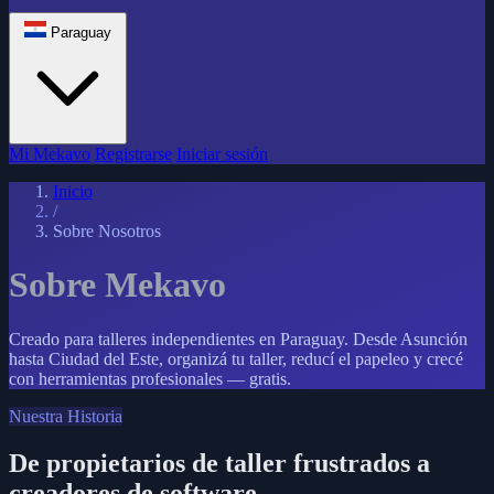
Paraguay
Mi Mekavo
Registrarse
Iniciar sesión
Inicio
/
Sobre Nosotros
Sobre Mekavo
Creado para talleres independientes en Paraguay. Desde Asunción
hasta Ciudad del Este, organizá tu taller, reducí el papeleo y crecé
con herramientas profesionales — gratis.
Nuestra Historia
De propietarios de taller frustrados a
creadores de software