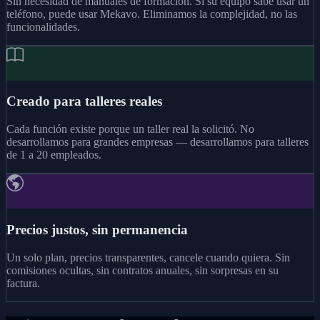
Sin necesidad de manuales de formación. Si su equipo sabe usar un
teléfono, puede usar Mekavo. Eliminamos la complejidad, no las
funcionalidades.
Creado para talleres reales
Cada función existe porque un taller real la solicitó. No
desarrollamos para grandes empresas — desarrollamos para talleres
de 1 a 20 empleados.
Precios justos, sin permanencia
Un solo plan, precios transparentes, cancele cuando quiera. Sin
comisiones ocultas, sin contratos anuales, sin sorpresas en su
factura.