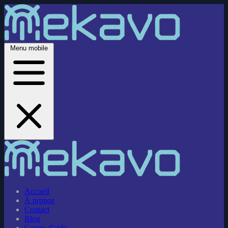
Menu mobile
Accueil
À propos
Contact
Blog
Centre d'aide