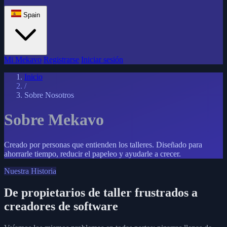
Spain
Mi Mekavo
Registrarse
Iniciar sesión
Inicio
/
Sobre Nosotros
Sobre Mekavo
Creado por personas que entienden los talleres. Diseñado para
ahorrarle tiempo, reducir el papeleo y ayudarle a crecer.
Nuestra Historia
De propietarios de taller frustrados a
creadores de software