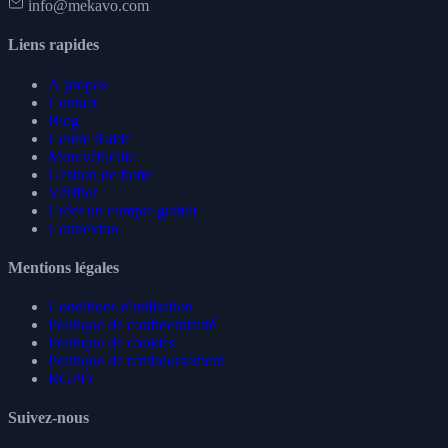
info@mekavo.com
Liens rapides
À propos
Contact
Blog
Centre d'aide
Mon véhicule
Gestion de flotte
Vérifier
Créer un compte gratuit
Connexion
Mentions légales
Conditions d'utilisation
Politique de confidentialité
Politique de cookies
Politique de remboursement
RGPD
Suivez-nous