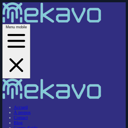
Menu mobile
Accueil
À propos
Contact
Blog
Centre d'aide