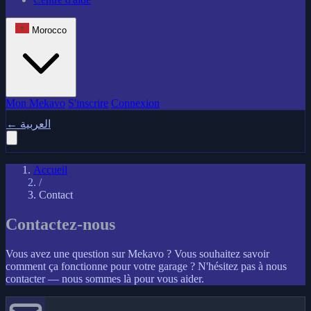
Morocco
Mon Mekavo
S'inscrire
Connexion
←
العربية
Accueil
/
Contact
Contactez-nous
Vous avez une question sur Mekavo ? Vous souhaitez savoir
comment ça fonctionne pour votre garage ? N'hésitez pas à nous
contacter — nous sommes là pour vous aider.