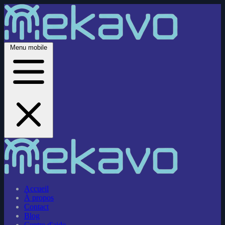
Menu mobile
Accueil
À propos
Contact
Blog
Centre d'aide