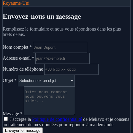
Royaume-Uni
Envoyez-nous un message
Remplissez le formulaire et nous vous répondrons dans les plus
brefs délais.
Nom complet
*
Adresse e-mail
*
Numéro de téléphone
Objet
*
Message
*
J'accepte la
Politique de confidentialité
de Mekavo et je consens
au traitement de mes données pour répondre à ma demande.
Envoyer le message