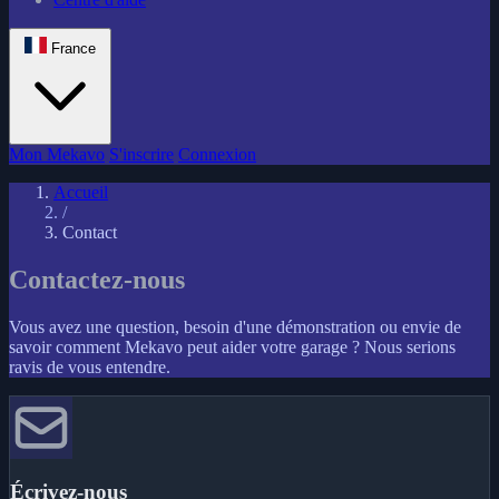
France
Mon Mekavo
S'inscrire
Connexion
Accueil
/
Contact
Contactez-nous
Vous avez une question, besoin d'une démonstration ou envie de
savoir comment Mekavo peut aider votre garage ? Nous serions
ravis de vous entendre.
Écrivez-nous