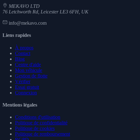
MEKAVO LTD
76 Letchworth Rd, Leicester LE3 6FH, UK
info@mekavo.com
Liens rapides
À propos
Contact
Blog
Centre d'aide
Mon véhicule
Gestion de flotte
Vérifier
Essai gratuit
Connexion
Mentions légales
Conditions d'utilisation
Politique de confidentialité
Politique de cookies
Politique de remboursement
RGPD