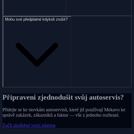
Mohu své předplatné kdykoli zrušit?
Připraveni zjednodušit svůj autoservis?
Přidejte se ke stovkám autoservisů, které již používají Mekavo ke
správě zakázek, zákazníků a faktur — vše z jednoho rozhraní.
Začít zkušební verzi zdarma