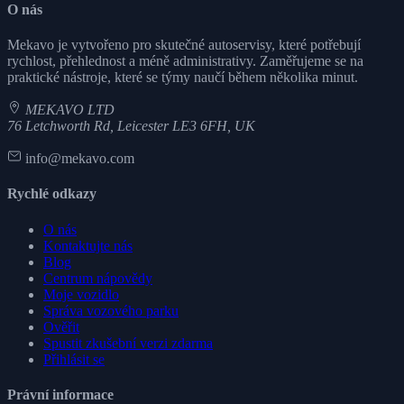
O nás
Mekavo je vytvořeno pro skutečné autoservisy, které potřebují
rychlost, přehlednost a méně administrativy. Zaměřujeme se na
praktické nástroje, které se týmy naučí během několika minut.
MEKAVO LTD
76 Letchworth Rd, Leicester LE3 6FH, UK
info@mekavo.com
Rychlé odkazy
O nás
Kontaktujte nás
Blog
Centrum nápovědy
Moje vozidlo
Správa vozového parku
Ověřit
Spustit zkušební verzi zdarma
Přihlásit se
Právní informace