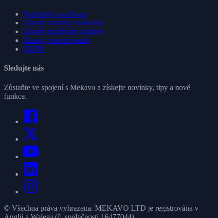
Podmínky používání
Zásady ochrany soukromí
Zásady používání cookies
Zásady vrácení peněz
GDPR
Sledujte nás
Zůstaňte ve spojení s Mekavo a získejte novinky, tipy a nové
funkce.
© Všechna práva vyhrazena. MEKAVO LTD je registrována v
Anglii a Walesu (č. společnosti 16477044).