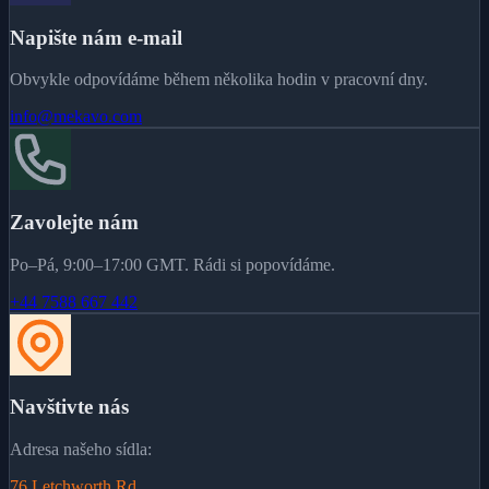
Napište nám e-mail
Obvykle odpovídáme během několika hodin v pracovní dny.
info@mekavo.com
Zavolejte nám
Po–Pá, 9:00–17:00 GMT. Rádi si popovídáme.
+44 7588 667 442
Navštivte nás
Adresa našeho sídla:
76 Letchworth Rd