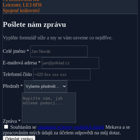
Leicester, LE3 6FH
Spojené království
Pošlete nám zprávu
Vyplňte formulář níže a my se vám ozveme co nejdříve.
Celé jméno
*
E-mailová adresa
*
Telefonní číslo
Předmět
*
Zpráva
*
Souhlasím se
zásadami ochrany osobních údajů
Mekava a se
zpracováním mých údajů za účelem odpovědi na můj dotaz.
Odeslat zprávu