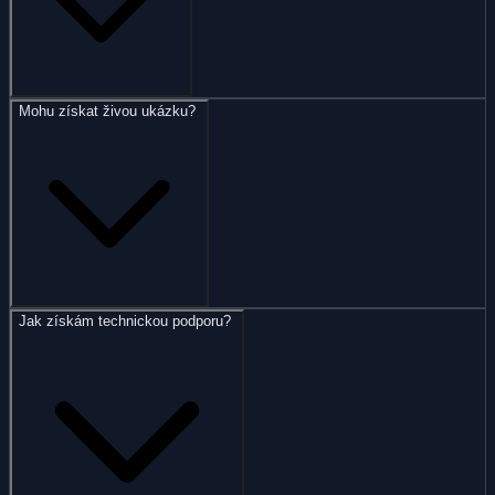
Mohu získat živou ukázku?
Jak získám technickou podporu?