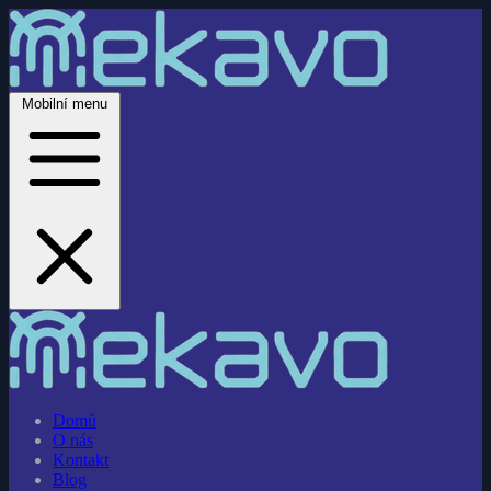
Mobilní menu
Domů
O nás
Kontakt
Blog