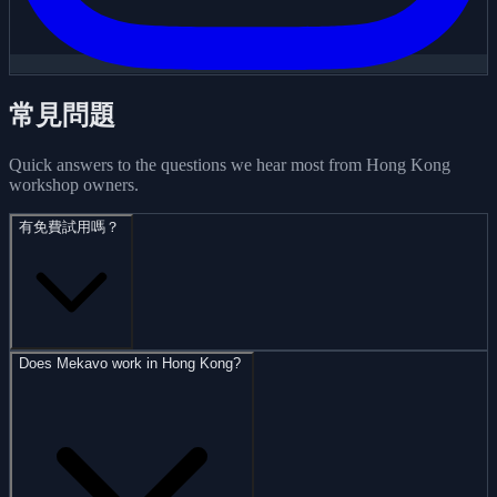
常見問題
Quick answers to the questions we hear most from Hong Kong
workshop owners.
有免費試用嗎？
Does Mekavo work in Hong Kong?