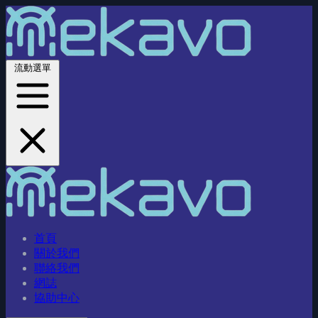
流動選單
首頁
關於我們
聯絡我們
網誌
協助中心