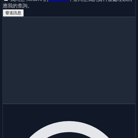
應我的查詢。
發送訊息