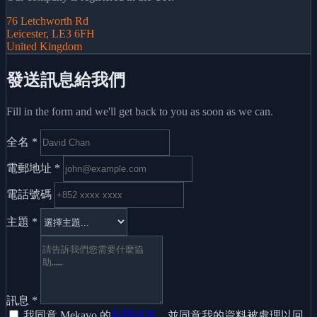
76 Letchworth Rd
Leicester, LE3 6FH
United Kingdom
發送訊息給我們
Fill in the form and we'll get back to you as soon as we can.
全名
*
電郵地址
*
電話號碼
主題
*
訊息
*
我同意 Mekavo 的
私隱政策
，並同意我的資料被處理以回