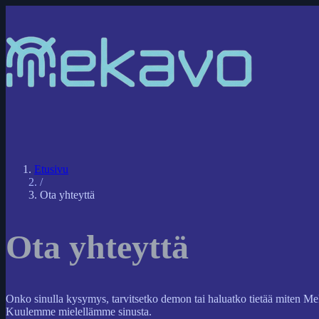
Etusivu
/
Ota yhteyttä
Ota yhteyttä
Onko sinulla kysymys, tarvitsetko demon tai haluatko tietää miten M
Kuulemme mielellämme sinusta.