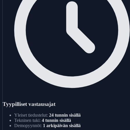
Tyypilliset vastausajat
Yleiset tiedustelut:
24 tunnin sisällä
Tekninen tuki:
4 tunnin sisällä
Demopyynnöt:
1 arkipäivän sisällä