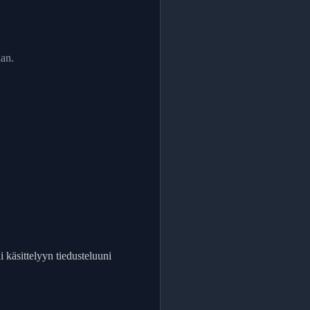
ian.
i käsittelyyn tiedusteluuni