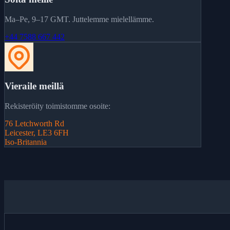
Ma–Pe, 9–17 GMT. Juttelemme mielellämme.
+44 7588 667 442
Vieraile meillä
Rekisteröity toimistomme osoite:
76 Letchworth Rd
Leicester, LE3 6FH
Iso-Britannia