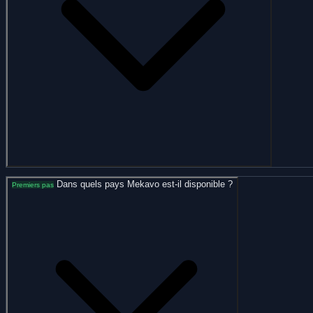
Dans quels pays Mekavo est-il disponible ?
Premiers pas