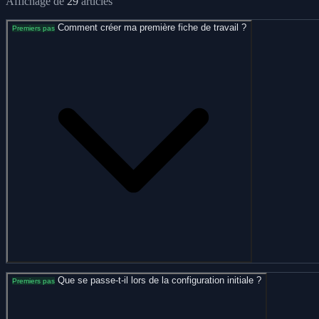
Affichage de
29
articles
Comment créer ma première fiche de travail ?
Premiers pas
Que se passe-t-il lors de la configuration initiale ?
Premiers pas