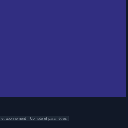
n et abonnement
Compte et paramètres