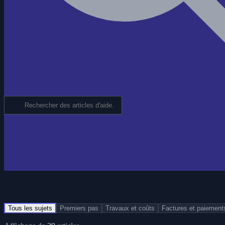
Tous les sujets
Premiers pas
Travaux et coûts
Factures et paiement