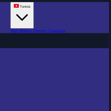
Tunisia
Mon Mekavo
S'inscrire
Connexion