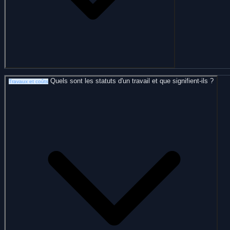
Quels sont les statuts d'un travail et que signifient-ils ?
Travaux et coûts