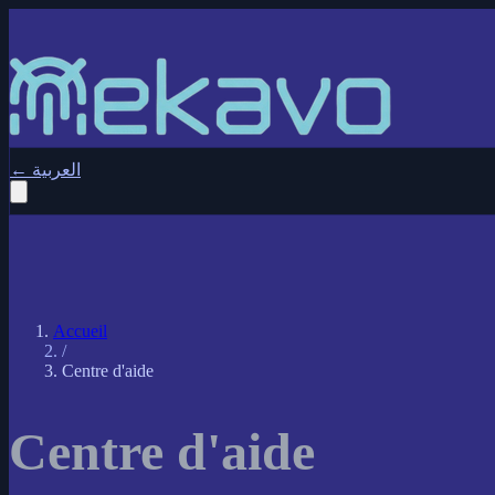
←
العربية
Accueil
/
Centre d'aide
Centre d'aide