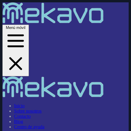
Menú móvil
Inicio
Sobre nosotros
Contacto
Blog
Centro de ayuda