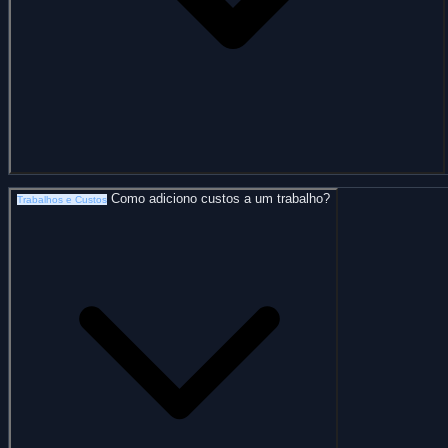
Como adiciono custos a um trabalho?
Trabalhos e Custos