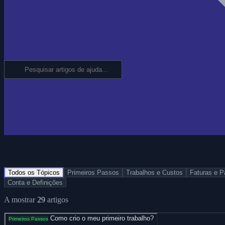
Todos os Tópicos
Primeiros Passos
Trabalhos e Custos
Faturas e 
Conta e Definições
A mostrar
29
artigos
Como crio o meu primeiro trabalho?
Primeiros Passos