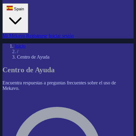
Spain
Mi Mekavo
Registrarse
Iniciar sesión
Inicio
/
Centro de Ayuda
Centro de Ayuda
Encuentra respuestas a preguntas frecuentes sobre el uso de
Mekavo.