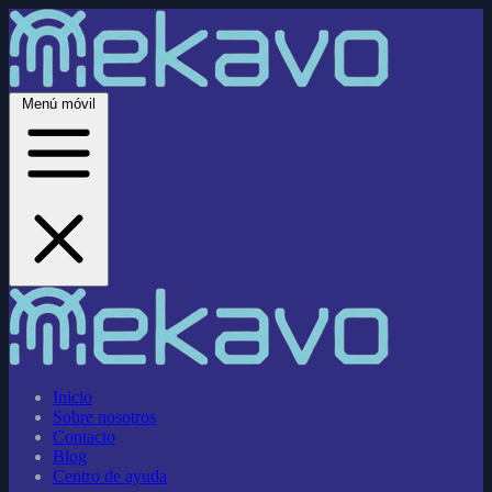
Menú móvil
Inicio
Sobre nosotros
Contacto
Blog
Centro de ayuda