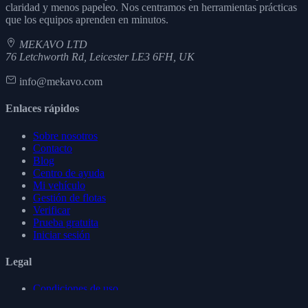
claridad y menos papeleo. Nos centramos en herramientas prácticas
que los equipos aprenden en minutos.
MEKAVO LTD
76 Letchworth Rd, Leicester LE3 6FH, UK
info@mekavo.com
Enlaces rápidos
Sobre nosotros
Contacto
Blog
Centro de ayuda
Mi vehículo
Gestión de flotas
Verificar
Prueba gratuita
Iniciar sesión
Legal
Condiciones de uso
Política de privacidad