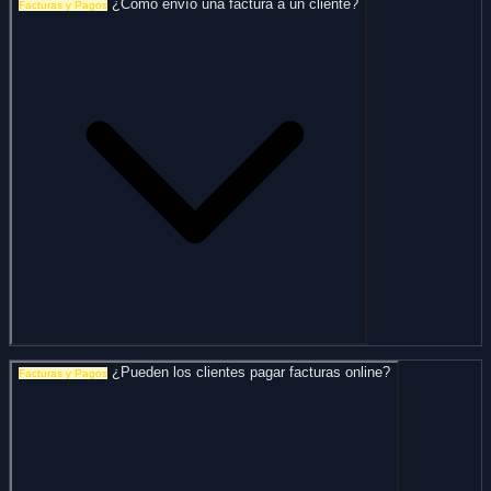
¿Cómo envío una factura a un cliente?
Facturas y Pagos
¿Pueden los clientes pagar facturas online?
Facturas y Pagos