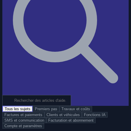
Tous les sujets
Premiers pas
Travaux et coûts
Factures et paiements
Clients et véhicules
Fonctions IA
SMS et communication
Facturation et abonnement
Compte et paramètres