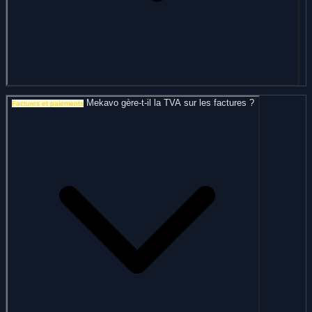
Mekavo gère-t-il la TVA sur les factures ?
Factures et paiements