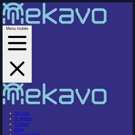
Menu mobile
Accueil
À propos
Contact
Blog
Centre d'aide