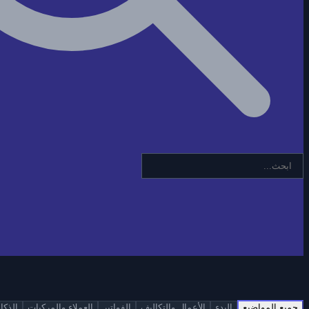
جميع المواضيع
البدء
الأعمال والتكاليف
الفواتير
العملاء والمركبات
الذكا