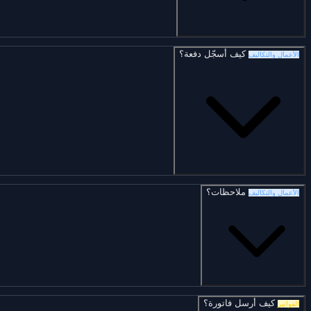
كيف أسجّل دفعة؟
الأعمال والتكاليف
ملاحظات؟
الأعمال والتكاليف
كيف أرسل فاتورة؟
الفواتير