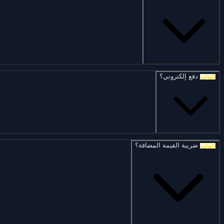
دفع إلكتروني؟
الفواتير
ضريبة القيمة المضافة؟
الفواتير