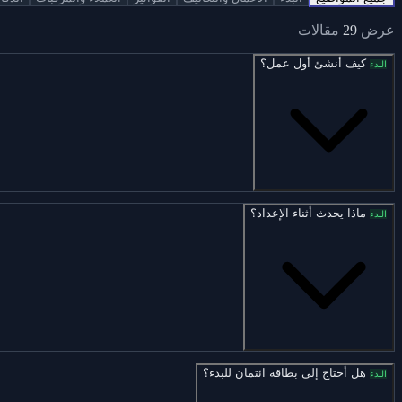
عرض
29
مقالات
كيف أنشئ أول عمل؟
البدء
ماذا يحدث أثناء الإعداد؟
البدء
هل أحتاج إلى بطاقة ائتمان للبدء؟
البدء