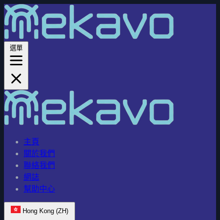
選單
主頁
關於我們
聯絡我們
網誌
幫助中心
Hong Kong (ZH)