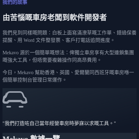
我們的故事
由苦惱嘅車房老闆到軟件開發者
我們見到同樣嘅問題：白板上面寫滿潦草嘅工作單、錯過保養
提醒、用 Word 文件整發票、客戶打電話追問進度。
Mekavo 源於一個簡單嘅想法：俾獨立車房享有大型連鎖集團
嘅強大工具，但唔需要複雜操作同高昂費用。
今日，Mekavo 幫助香港、英國、愛爾蘭同西班牙嘅車房喺一
個簡單控制台管理日常運作。
"我們打造咗自己當年經營車房時夢寐以求嘅工具。"
Mekavo 數據一覽