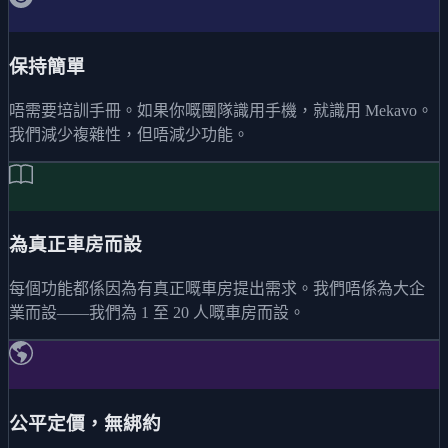
保持簡單
唔需要培訓手冊。如果你嘅團隊識用手機，就識用 Mekavo。
我們減少複雜性，但唔減少功能。
為真正車房而設
每個功能都係因為有真正嘅車房提出需求。我們唔係為大企
業而設——我們為 1 至 20 人嘅車房而設。
公平定價，無綁約