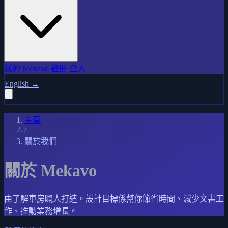
我的 Mekavo
註冊
登入
English
→
主頁
/
關於我們
關於 Mekavo
由了解車房嘅人打造。設計目標係幫你節省時間、減少文書工
作、推動業務增長。