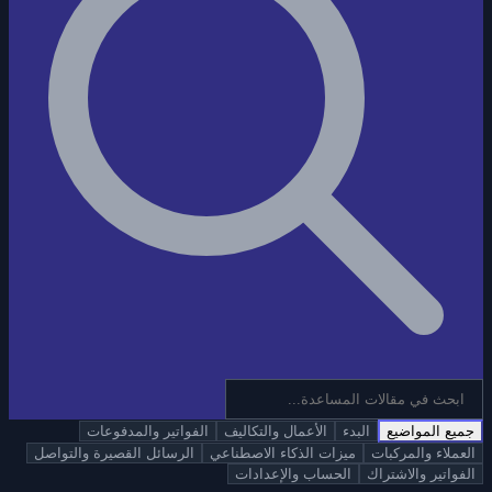
جميع المواضيع
البدء
الأعمال والتكاليف
الفواتير والمدفوعات
العملاء والمركبات
ميزات الذكاء الاصطناعي
الرسائل القصيرة والتواصل
الفواتير والاشتراك
الحساب والإعدادات