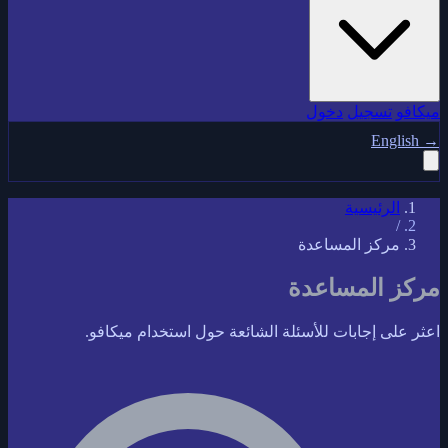
ميكافو
تسجيل
دخول
English
→
الرئيسية
/
مركز المساعدة
مركز المساعدة
اعثر على إجابات للأسئلة الشائعة حول استخدام ميكافو.