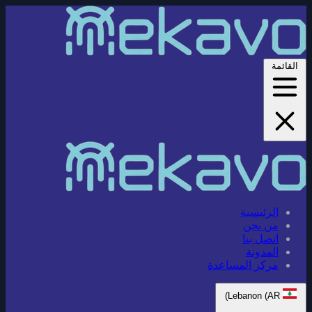
القائمة
الرئيسية
من نحن
اتصل بنا
المدونة
مركز المساعدة
Lebanon (AR)