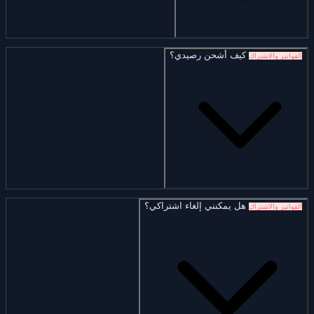
كيف أشحن رصيدي؟
الفواتير والاشتراك
هل يمكنني إلغاء اشتراكي؟
الفواتير والاشتراك