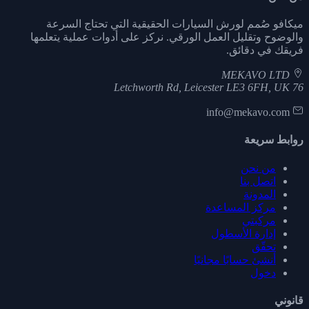
ميكافو صُمم لورش السيارات الحقيقية التي تحتاج السرعة
والوضوح وتقليل العمل الورقي. نركز على أدوات عملية يتعلمها
فريقك في دقائق.
MEKAVO LTD
76 Letchworth Rd, Leicester LE3 6FH, UK
info@mekavo.com
روابط سريعة
من نحن
اتصل بنا
المدونة
مركز المساعدة
مركبتي
إدارة الأسطول
تحقّق
أنشئ حسابًا مجانيًا
دخول
قانوني