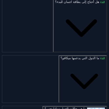
هل أحتاج إلى بطاقة ائتمان للبدء؟
البدء
ما الدول التي يدعمها ميكافو؟
البدء
ما هي حالات العمل وماذا تعني؟
الأعمال والتكاليف