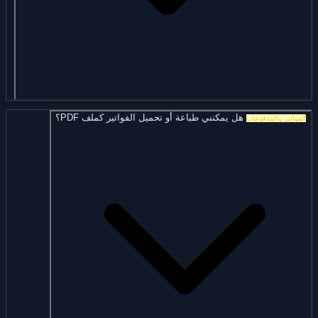
هل يمكنني طباعة أو تحميل الفواتير كملف PDF؟
الفواتير والمدفوعات