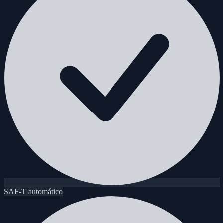
SAF-T automático