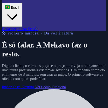
Brazil
Cadastrar
Iniciar Sessão
🎤 Pioneiro mundial · Da voz à fatura
É só falar.
A Mekavo faz o
resto.
Diga o cliente, o carro, as peças e o preço — e veja um orçamento e
uma fatura profissionais criarem-se sozinhos. Um trabalho completo
em menos de 3 minutos, sem usar as mãos. O primeiro software de
oficina com quem pode falar.
Iniciar Teste Gratuito
Ver Como Funciona