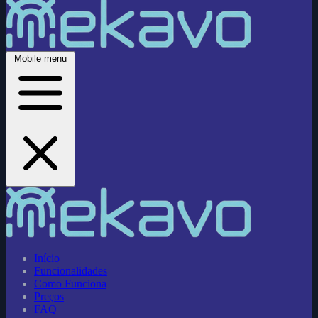
Mobile menu
Início
Funcionalidades
Como Funciona
Preços
FAQ