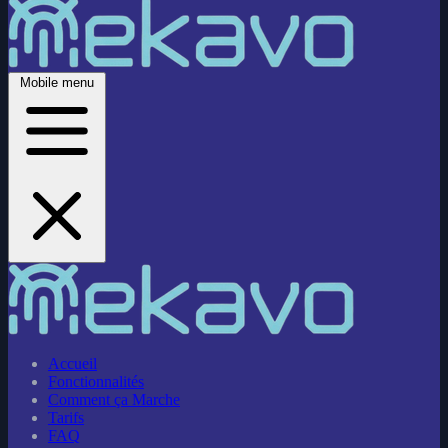
Mobile menu
Accueil
Fonctionnalités
Comment ça Marche
Tarifs
FAQ