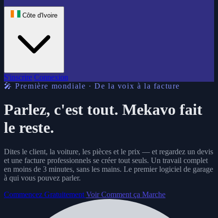
Côte d'Ivoire
S'inscrire
Connexion
🎤 Première mondiale · De la voix à la facture
Parlez, c'est tout.
Mekavo fait
le reste.
Dites le client, la voiture, les pièces et le prix — et regardez un devis
et une facture professionnels se créer tout seuls. Un travail complet
en moins de 3 minutes, sans les mains. Le premier logiciel de garage
à qui vous pouvez parler.
Commencez Gratuitement
Voir Comment ça Marche