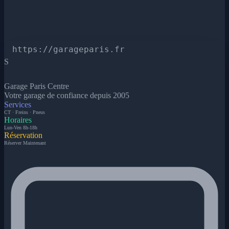
https://garageparis.fr
S
Garage Paris Centre
Votre garage de confiance depuis 2005
Services
CT · Freins · Pneus
Horaires
Lun-Ven 8h-18h
Réservation
Réserver Maintenant