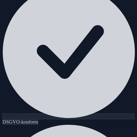
DSGVO-konform