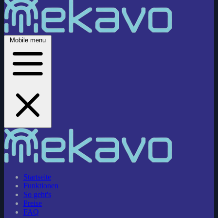
Mobile menu
Startseite
Funktionen
So geht's
Preise
FAQ