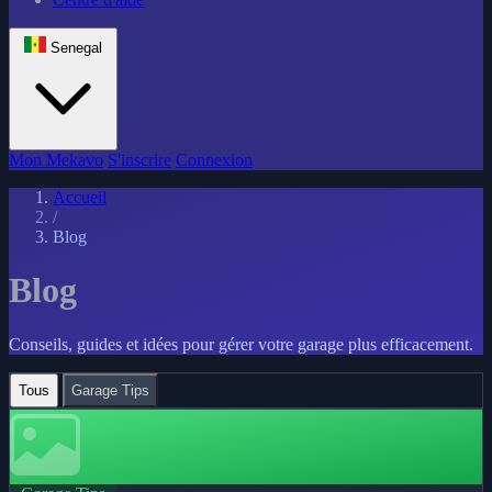
Senegal
Mon Mekavo
S'inscrire
Connexion
Accueil
/
Blog
Blog
Conseils, guides et idées pour gérer votre garage plus efficacement.
Tous
Garage Tips