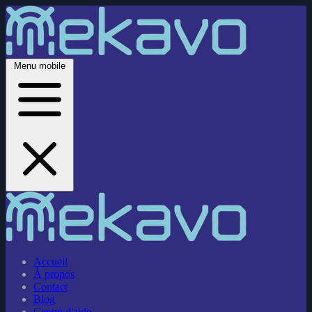
Menu mobile
Accueil
À propos
Contact
Blog
Centre d'aide