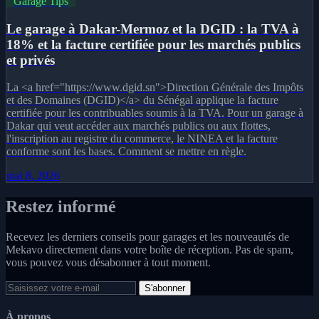
Garage Tips
Le garage à Dakar-Mermoz et la DGID : la TVA à
18% et la facture certifiée pour les marchés publics
et privés
La <a href="https://www.dgid.sn">Direction Générale des Impôts
et des Domaines (DGID)</a> du Sénégal applique la facture
certifiée pour les contribuables soumis à la TVA. Pour un garage à
Dakar qui veut accéder aux marchés publics ou aux flottes,
l'inscription au registre du commerce, le NINEA et la facture
conforme sont les bases. Comment se mettre en règle.
mai 8, 2026
Restez informé
Recevez les derniers conseils pour garages et les nouveautés de
Mekavo directement dans votre boîte de réception. Pas de spam,
vous pouvez vous désabonner à tout moment.
S'abonner
À propos