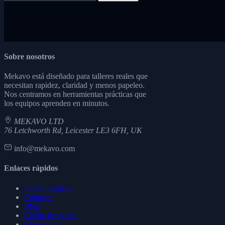
Sobre nosotros
Mekavo está diseñado para talleres reales que
necesitan rapidez, claridad y menos papeleo.
Nos centramos en herramientas prácticas que
los equipos aprenden en minutos.
MEKAVO LTD
76 Letchworth Rd, Leicester LE3 6FH, UK
info@mekavo.com
Enlaces rápidos
Sobre nosotros
Contacto
Blog
Centro de ayuda
Mi vehículo