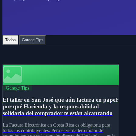
Todos
Garage Tips
Garage Tips
El taller en San José que aún factura en papel:
por qué Hacienda y la responsabilidad
solidaria del comprador te están alcanzando
La Factura Electrónica en Costa Rica es obligatoria para
todos los contribuyentes. Pero el verdadero motor de
cumplimiento no es la sanción directa de Hacienda — es la