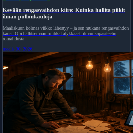
Kevään rengasvaihdon kiire: Kuinka hallita piikit
ilman pullonkauloja
Maaliskuun kolmas viikko lähestyy – ja sen mukana rengasvaihdon
kausi. Opi hallitsemaan ruuhkat älykkäästi ilman kapasiteetin
romahdusta.
maalis 30, 2026