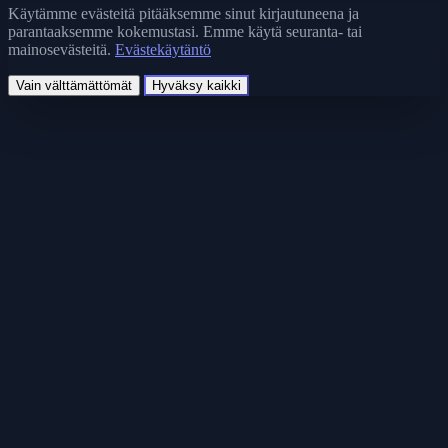
Käytämme evästeitä pitääksemme sinut kirjautuneena ja
parantaaksemme kokemustasi. Emme käytä seuranta- tai
mainosevästeitä.
Evästekäytäntö
Vain välttämättömät
Hyväksy kaikki