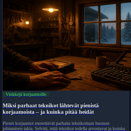
Vinkkejä korjaamoille
Miksi parhaat teknikot lähtevät pienistä
korjaamoista – ja kuinka pitää heidät
Pienet korjaamot menettävät parhaita teknikoitaan huonon
johtamisen takia. Selvitä, mitä teknikot todella arvostavat ja kuinka