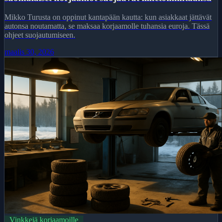
Mikko Turusta on oppinut kantapään kautta: kun asiakkaat jättävät
autonsa noutamatta, se maksaa korjaamolle tuhansia euroja. Tässä
ohjeet suojautumiseen.
maalis 30, 2026
Vinkkejä korjaamoille