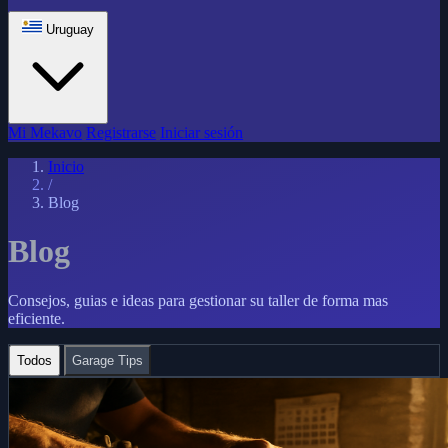
Uruguay
Mi Mekavo
Registrarse
Iniciar sesión
Inicio
/
Blog
Blog
Consejos, guias e ideas para gestionar su taller de forma mas
eficiente.
Todos
Garage Tips