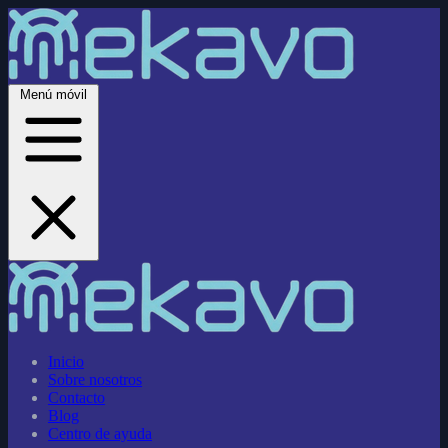
Menú móvil
Inicio
Sobre nosotros
Contacto
Blog
Centro de ayuda