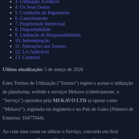
3. Utilização Aceitável
4. Os Seus Dados
5. Condições de Pagamento
6. Cancelamento
7. Propriedade Intelectual
8. Disponibilidade
9. Limitação de Responsabilidade
10. Indemnização
11. Alterações aos Termos
12. Lei Aplicável
13. Contacto
Última atualização:
5 de março de 2026
Estes Termos de Utilização ("Termos") regem o acesso e utilização
da plataforma, website e serviços Mekavo (coletivamente, o
"Serviço") operados pela
MEKAVO LTD
(a operar como
"Mekavo"), registada em Inglaterra e no País de Gales (Número de
Empresa: 16477044).
Ao criar uma conta ou utilizar o Serviço, concorda em ficar