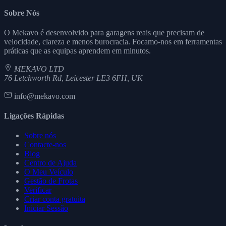
Sobre Nós
O Mekavo é desenvolvido para garagens reais que precisam de
velocidade, clareza e menos burocracia. Focamo-nos em ferramentas
práticas que as equipas aprendem em minutos.
MEKAVO LTD
76 Letchworth Rd, Leicester LE3 6FH, UK
info@mekavo.com
Ligações Rápidas
Sobre nós
Contacte-nos
Blog
Centro de Ajuda
O Meu Veículo
Gestão de Frotas
Verificar
Criar conta gratuita
Iniciar Sessão