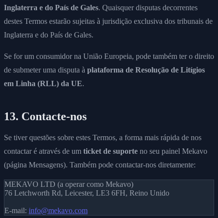
Inglaterra e do País de Gales
. Quaisquer disputas decorrentes
destes Termos estarão sujeitas à jurisdição exclusiva dos tribunais de
Inglaterra e do País de Gales.
Se for um consumidor na União Europeia, pode também ter o direito
de submeter uma disputa à
plataforma de Resolução de Litígios
em Linha (RLL) da UE
.
13. Contacte-nos
Se tiver questões sobre estes Termos, a forma mais rápida de nos
contactar é através de um
ticket de suporte
no seu painel Mekavo
(página Mensagens). Também pode contactar-nos diretamente:
MEKAVO LTD (a operar como Mekavo)
76 Letchworth Rd, Leicester, LE3 6FH, Reino Unido
E-mail:
info@mekavo.com