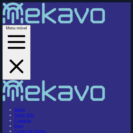
Menu móvel
Início
Sobre Nós
Contacto
Blog
Centro de Ajuda