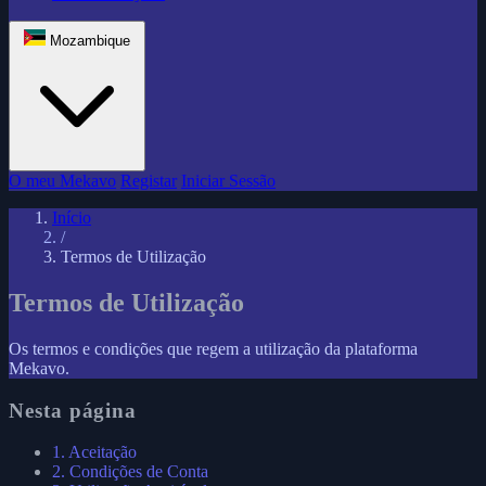
Mozambique
O meu Mekavo
Registar
Iniciar Sessão
Início
/
Termos de Utilização
Termos de Utilização
Os termos e condições que regem a utilização da plataforma
Mekavo.
Nesta página
1. Aceitação
2. Condições de Conta