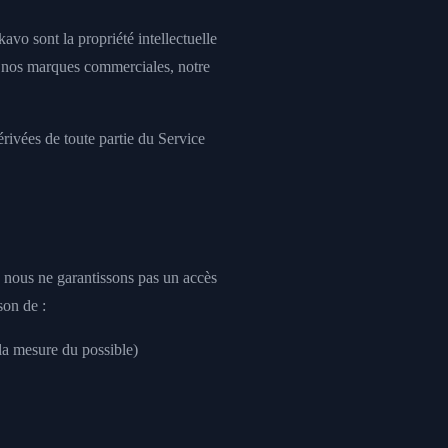
kavo sont la propriété intellectuelle
nos marques commerciales, notre
rivées de toute partie du Service
s nous ne garantissons pas un accès
son de :
la mesure du possible)