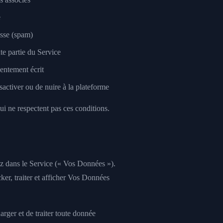
e
asse (spam)
te partie du Service
sentement écrit
activer ou de nuire à la plateforme
ui ne respectent pas ces conditions.
ez dans le Service (« Vos Données »).
er, traiter et afficher Vos Données
rger et de traiter toute donnée