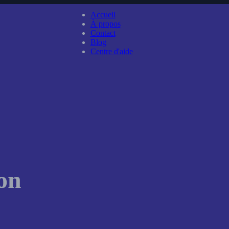
Accueil
À propos
Contact
Blog
Centre d'aide
ion