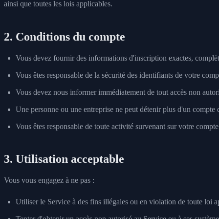
ainsi que toutes les lois applicables.
2. Conditions du compte
Vous devez fournir des informations d'inscription exactes, complèt
Vous êtes responsable de la sécurité des identifiants de votre comp
Vous devez nous informer immédiatement de tout accès non autori
Une personne ou une entreprise ne peut détenir plus d'un compte d'
Vous êtes responsable de toute activité survenant sur votre compte
3. Utilisation acceptable
Vous vous engagez à ne pas :
Utiliser le Service à des fins illégales ou en violation de toute loi 
Tenter d'obtenir un accès non autorisé au Service ou à ses système