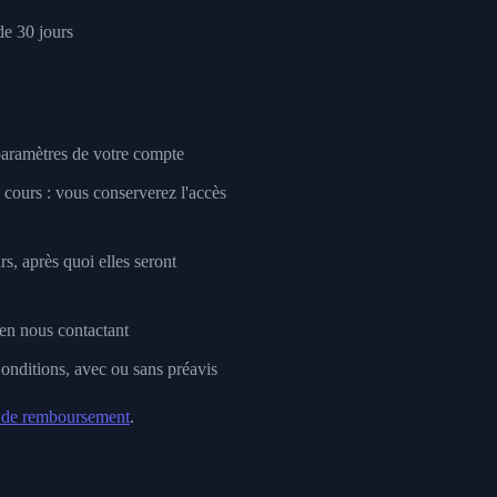
de 30 jours
paramètres de votre compte
n cours : vous conserverez l'accès
s, après quoi elles seront
en nous contactant
onditions, avec ou sans préavis
e de remboursement
.