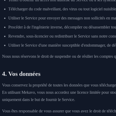
Télécharger du code malveillant, des virus ou tout logiciel nuisibl
Utiliser le Service pour envoyer des messages non sollicités en m
Procéder à de l'ingénierie inverse, décompiler ou désassembler tou
Revendre, sous-licencier ou redistribuer le Service sans notre con
Utiliser le Service d'une manière susceptible d'endommager, de dés
Nous nous réservons le droit de suspendre ou de résilier les comptes q
4. Vos données
Vous conservez la propriété de toutes les données que vous télécharg
En utilisant Mekavo, vous nous accordez une licence limitée pour stock
uniquement dans le but de fournir le Service.
Vous êtes responsable de vous assurer que vous avez le droit de télécha